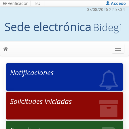
Verificador
EU
Acceso
07/08/2026 22:57:34
Sede electrónica
Bidegi
Notificaciones
Solicitudes iniciadas